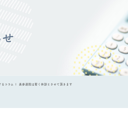
らせ
するコラム
表参道院は暫く休診とさせて頂きます