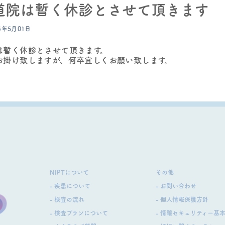
道院は暫く休診とさせて頂きます
4年5月01日
は暫く休診とさせて頂きます。
お掛け致しますが、何卒宜しくお願い致します。
NIPTについて
その他
- 疾患について
- お問い合わせ
- 検査の流れ
- 個⼈情報保護⽅針
- 検査プランについて
- 情報セキュリティー基