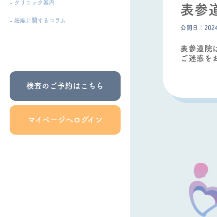
- クリニック案内
表参
- 妊娠に関するコラム
公開日：202
表参道院
ご迷惑を
検査のご予約はこちら
マイページへログイン