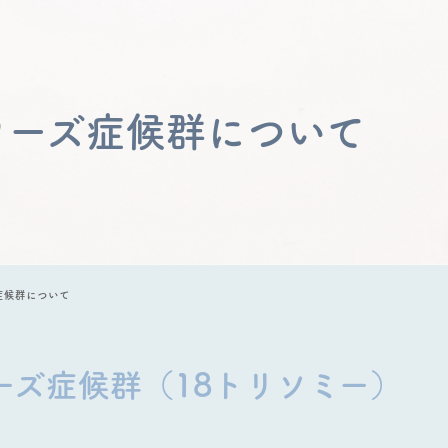
ワーズ症候群について
症候群について
ーズ症候群（18トリソミー）