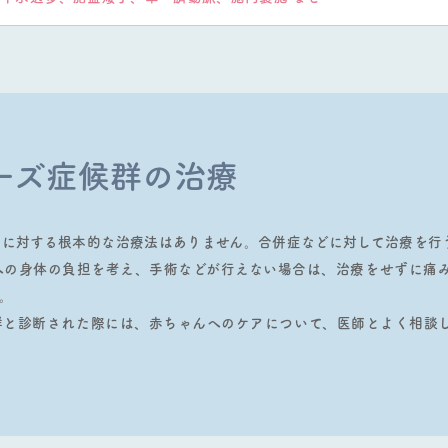
ーズ症候群の治療
群に対する根本的な治療法はありません。合併症などに対して治療を⾏
への⾝体の負担を考え、⼿術などが行えない場合は、治療をせずに痛
。
群と診断された際には、⾚ちゃんへのケアについて、医師とよく相談