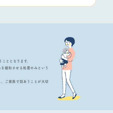
うこととなります。
みを緩和させる処置のみという
し、ご家族で話あうことが⼤切