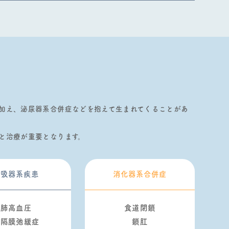
加え、泌尿器系合併症などを抱えて⽣まれてくることがあ
と治療が重要となります。
呼吸器系疾患
消化器系合併症
肺⾼⾎圧
食道閉鎖
横隔膜弛緩症
鎖肛