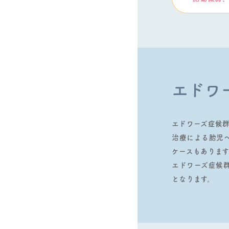
エドワ
エドワーズ症候
治療による胎児
ケースもあります
エドワーズ症候
となります。